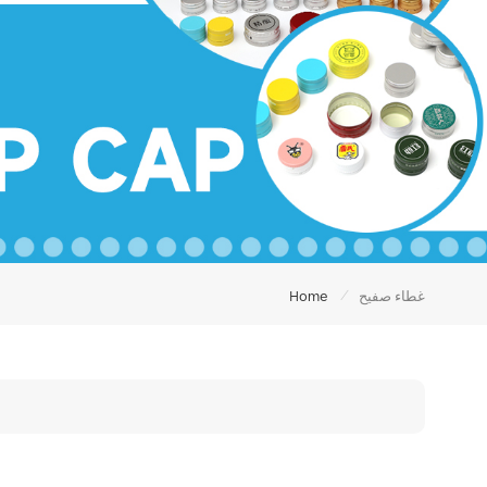
/
غطاء صفيح
Home