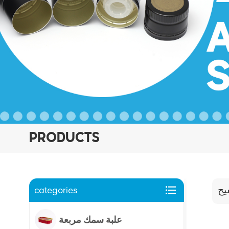
PRODUCTS
categories
يح
علبة سمك مربعة