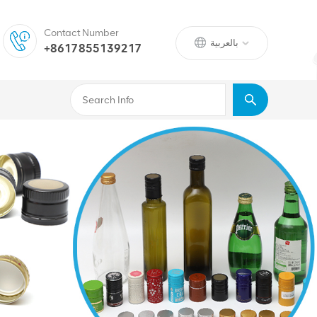
Contact Number
بالعربية
+8617855139217