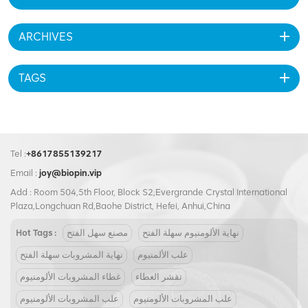
ARCHIVES
TAGS
Tel :
+8617855139217
Email :
joy@biopin.vip
Add : Room 504,5th Floor, Block S2,Evergrande Crystal International
Plaza,Longchuan Rd,Baohe District, Hefei, Anhui,China
نهاية الألومنيوم سهلة الفتح
مصنع سهل الفتح
Hot Tags :
علب الألمنيوم
نهاية المشروبات سهلة الفتح
تقشر الغطاء
غطاء المشروبات الألومنيوم
علب المشروبات الألومنيوم
علب المشروبات الألومنيوم