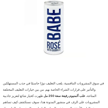
في سوق المشروبات التنافسية، يلعب التغليف دورًا حاسمًا في جذب المستهلكين
والتأثير على قرارات الشراء الخاصة بهم. من بين خيارات التغليف المختلفة
المتاحة،
علب ألمنيوم رفيعة سعة 250 مل
ظهرت كخيار شائع لتعزيز جاذبية
المشروبات على الرف. في منشور المدونة هذا، سوف نستكشف كيف تساهم