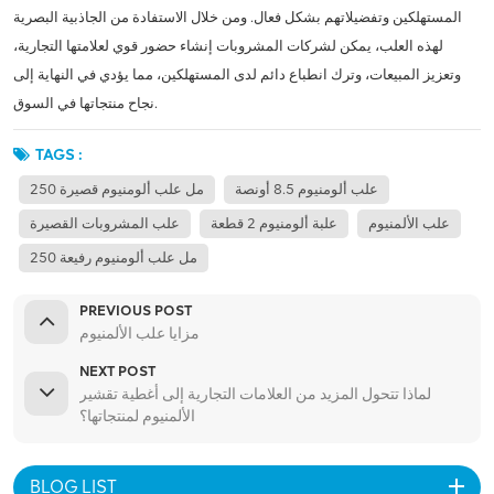
المستهلكين وتفضيلاتهم بشكل فعال. ومن خلال الاستفادة من الجاذبية البصرية
لهذه العلب، يمكن لشركات المشروبات إنشاء حضور قوي لعلامتها التجارية،
وتعزيز المبيعات، وترك انطباع دائم لدى المستهلكين، مما يؤدي في النهاية إلى
نجاح منتجاتها في السوق.
TAGS :
علب ألومنيوم 8.5 أونصة
250 مل علب ألومنيوم قصيرة
علب الألمنيوم
علبة ألومنيوم 2 قطعة
علب المشروبات القصيرة
250 مل علب ألومنيوم رفيعة
PREVIOUS POST
مزايا علب الألمنيوم
NEXT POST
لماذا تتحول المزيد من العلامات التجارية إلى أغطية تقشير
الألمنيوم لمنتجاتها؟
BLOG LIST