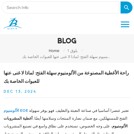
BLOG
/
/
بلوق 1
Home
راحة الأغطية المصنوعة من الألومنيوم سهلة الفتح: لماذا لا غنى عنها للعبوات الخاصة بك
راحة الأغطية المصنوعة من الألومنيوم سهلة الفتح: لماذا لا غنى عنها
للعبوات الخاصة بك
DEC 13, 2024
تعتبر عنصرا أساسيا في صناعة التعبئة والتغليف. فهو يوفر سهولة
الألومنيوم EOE
الفتح للمستهلكين، مع ضمان نضارة المنتجات وسلامتها أيضًا.
أغطية المشروبات
الألومنيوم
، على وجه الخصوص، تستخدم على نطاق واسع في تصنيع المشروبات
المعلبة مثل الصودا والبيرة ومشروبات الطاقة. في منشور المدونة هذا،