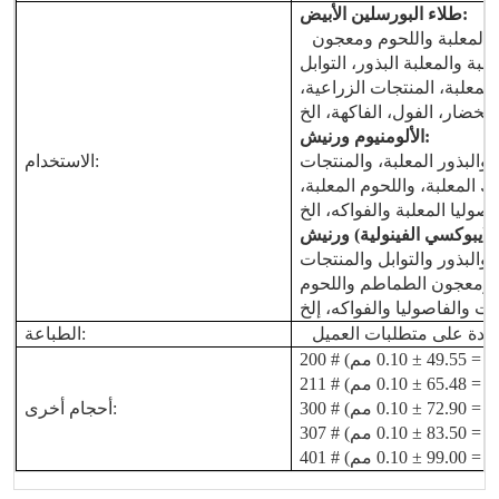
:
طلاء البورسلين الأبيض
 المعلبة واللحوم ومعجون
لبة والمعلبة
البذور، التوابل
 المعلبة، المنتجات الزراعية،
:
الألومنيوم
ورنيش
 والبذور المعلبة، والمنتجات
الاستخدام:
المعلبة، واللحوم المعلبة،
لايبوكسي الفينولية)
ورنيش
 والبذور والتوابل والمنتجات
 ومعجون الطماطم واللحوم
عدة على متطلبات العميل
الطباعة:
أحجام أخرى:
8 ± 0.10 مم)،