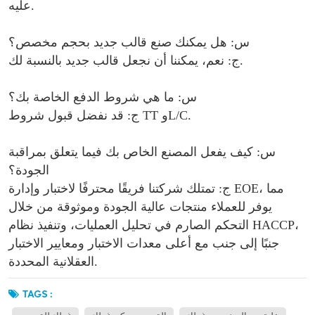
عليه.
س: هل يمكنك صنع قالب جديد بحجم مخصص؟
ج: نعم، يمكننا أن نجعل قالب جديد بالنسبة لك.
س: ما هي شروط الدفع الخاصة بك؟
ج: قد نفضل قبول شروط TT وL/C.
س: كيف يفعل المصنع الخاص بك فيما يتعلق بمراقبة
الجودة؟
ج: تمتلك شركتنا فريقًا محترفًا لاختبار وإدارة EOE، مما
يوفر للعملاء منتجات عالية الجودة وموثوقة من خلال
التحكم الصارم في تحليل العمليات، وتنفيذ نظام HACCP،
جنبًا إلى جنب مع أعلى معدات الاختبار ومعايير الاختبار
العقلانية المحددة.
TAGS :