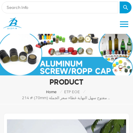
PRODUCT
/
/
Home
ETP EOE
214 # (70mm) صفيح كامل مفتوح سهل النهاية غطاء سعر الجملة