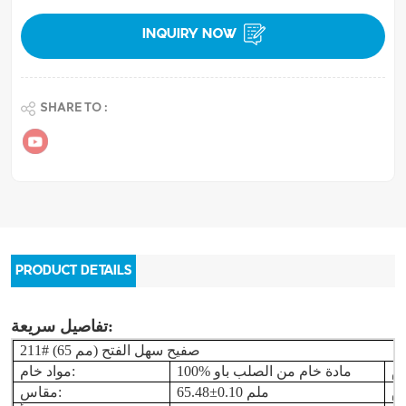
INQUIRY NOW
SHARE TO :
PRODUCT DETAILS
تفاصيل سريعة:
# (65 مم) صفيح سهل الفتح
211
100% مادة خام من الصلب باو
مواد خام:
65.48±0.10 ملم
مقاس: