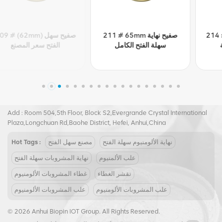
214 # (70 مم) صفيح سهل
211 # 65mm صفيح نهاية
الفتح بسعر الجملة
سهلة الفتح الكامل
Tel :
+8617855139217
Email :
joy@biopin.vip
Add : Room 504,5th Floor, Block S2,Evergrande Crystal International
Plaza,Longchuan Rd,Baohe District, Hefei, Anhui,China
نهاية الألومنيوم سهلة الفتح
مصنع سهل الفتح
Hot Tags :
علب الألمنيوم
نهاية المشروبات سهلة الفتح
تقشر الغطاء
غطاء المشروبات الألومنيوم
علب المشروبات الألومنيوم
علب المشروبات الألومنيوم
© 2026 Anhui Biopin IOT Group. All Rights Reserved.