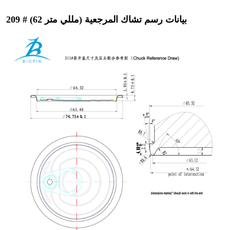
209 # (62 مللي متر) بيانات رسم تشاك المرجعية