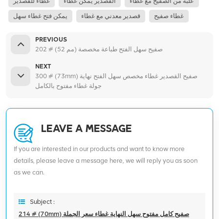
علبة من الصفيح مع غطاء
القصدير يمكن غطاء
غطاء للقصدير
غطاء صفيح
قصدير معدني مع غطاء
يمكن فتح غطاء سهل
PREVIOUS
202 # (52 مم) صفيح سهل الفتح طباعة مخصصة
NEXT
300 # (73mm) صفيح القصدير غطاء مخصص سهل الفتح نهاية
جولة غطاء مفتوح بالكامل
LEAVE A MESSAGE
If you are interested in our products and want to know more
details, please leave a message here, we will reply you as soon
as we can.
Subject :
214 # (70mm) صفيح كامل مفتوح سهل النهاية غطاء سعر الجملة