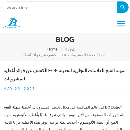
BLOG
/
/
بلوق 1
Home
الكشف عن فوائد أغطية EOE سهلة الفتح للعلامات التجارية الحديثة للمشروبات
الكشف عن فوائد أغطية EOE سهلة الفتح للعلامات التجارية الحديثة
للمشروبات
MAY 29, 2025
أغطية
أغطية سهلة الفتح EOE
في عالم المنافسة في مجال تغليف المشروبات،
المشروبات المصنوعة من الألومنيوم - والتي تُعرف غالبًا بأغطية الألومنيوم سهلة
الفتح أو أغطية الألومنيوم - أحدثت نقلة نوعية. توفر هذه الأغطية مزايا ثلاثية:
الراحة، والمتانة، والجمال. تُلبي ميزة الفتح السهل متطلبات نمط الحياة السريع