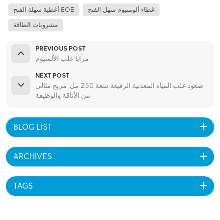
غطاء ألومنيوم سهل الفتح
أغطية سهلة الفتح EOE
مشروبات الطاقة
PREVIOUS POST
مزايا علب الألمنيوم
NEXT POST
صعود علب المياه المعدنية الرفيعة سعة 250 مل: مزيج مثالي
من الأناقة والوظيفة
BLOG LIST
ARCHIVES
TAGS