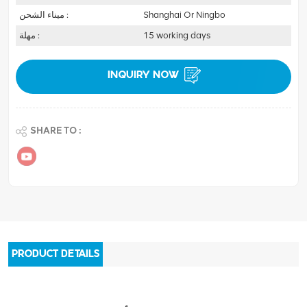
Shanghai Or Ningbo
ميناء الشحن :
15 working days
مهلة :
INQUIRY NOW
SHARE TO :
PRODUCT DETAILS