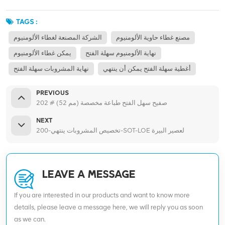
TAGS :
مصنع غطاء حاوية الألومنيوم
الشركة المصنعة لغطاء الألومنيوم
نهاية الألومنيوم سهلة الفتح
يمكن غطاء الألومنيوم
أغطية سهلة الفتح يمكن أن ينتهي
نهاية المشروبات سهلة الفتح
PREVIOUS
202 # (52 مم) صفيح سهل الفتح طباعة مخصصة
NEXT
تخصيص المشروبات ينتهي-200-SOT-LOE لعصير البيرة
LEAVE A MESSAGE
If you are interested in our products and want to know more
details, please leave a message here, we will reply you as soon
as we can.