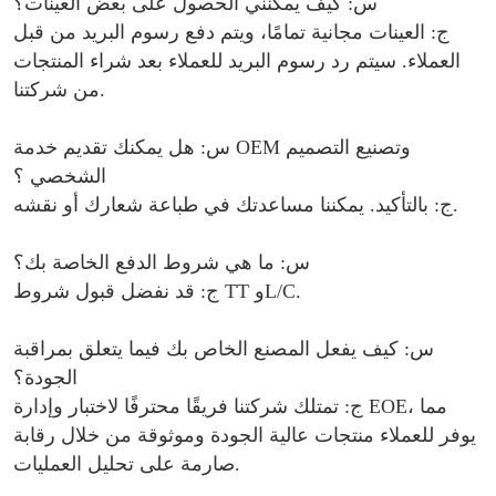
س: كيف يمكنني الحصول على بعض العينات؟
ج: العينات مجانية تمامًا، ويتم دفع رسوم البريد من قبل
العملاء. سيتم رد رسوم البريد للعملاء بعد شراء المنتجات
من شركتنا.
س: هل يمكنك تقديم خدمة OEM وتصنيع التصميم
الشخصي ؟
ج: بالتأكيد. يمكننا مساعدتك في طباعة شعارك أو نقشه.
س: ما هي شروط الدفع الخاصة بك؟
ج: قد نفضل قبول شروط TT وL/C.
س: كيف يفعل المصنع الخاص بك فيما يتعلق بمراقبة
الجودة؟
ج: تمتلك شركتنا فريقًا محترفًا لاختبار وإدارة EOE، مما
يوفر للعملاء منتجات عالية الجودة وموثوقة من خلال رقابة
صارمة على تحليل العمليات.