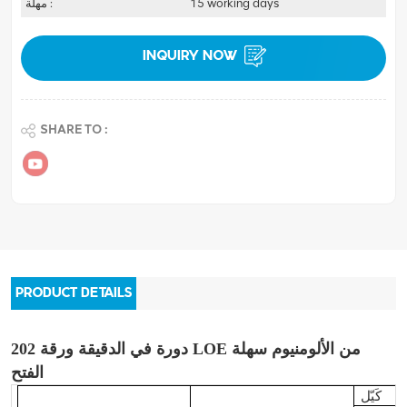
15 working days
مهلة :
INQUIRY NOW
SHARE TO :
PRODUCT DETAILS
202 دورة في الدقيقة
ورقة LOE من الألومنيوم سهلة
الفتح
كَيّل