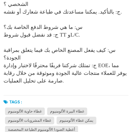
الشخصي ؟
ج: بالتأكيد. يمكننا مساعدتك في طباعة شعارك أو نقشه.
س: ما هي شروط الدفع الخاصة بك؟
ج: قد نفضل قبول شروط TT وL/C.
س: كيف يفعل المصنع الخاص بك فيما يتعلق بمراقبة
الجودة؟
ج: تمتلك شركتنا فريقًا محترفًا لاختبار وإدارة EOE، مما
يوفر للعملاء منتجات عالية الجودة وموثوقة من خلال رقابة
صارمة على تحليل العمليات.
TAGS :
غطاء البيرة الألومنيوم
غطاء حاوية الألومنيوم
يمكن غطاء الألومنيوم
غطاء المشروبات الألومنيوم
أغطية الصودا الألومنيوم الطباعة المخصصة