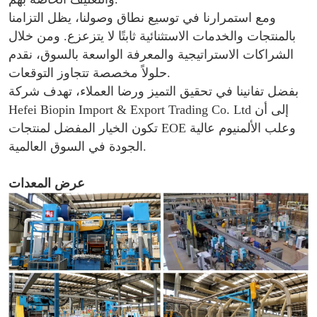
ومع استمرارنا في توسيع نطاق وصولنا، يظل التزامنا
بالمنتجات والخدمات الاستثنائية ثابتًا لا يتزعزع. ومن خلال
الشراكات الاستراتيجية والمعرفة الواسعة بالسوق، نقدم
حلولاً مخصصة تتجاوز التوقعات.
بفضل تفانينا في تحقيق التميز ورضا العملاء، تهدف شركة
Hefei Biopin Import & Export Trading Co. Ltd إلى أن
تكون الخيار المفضل لمنتجات EOE وعلب الألمنيوم عالية
الجودة في السوق العالمية.
عرض المعدات