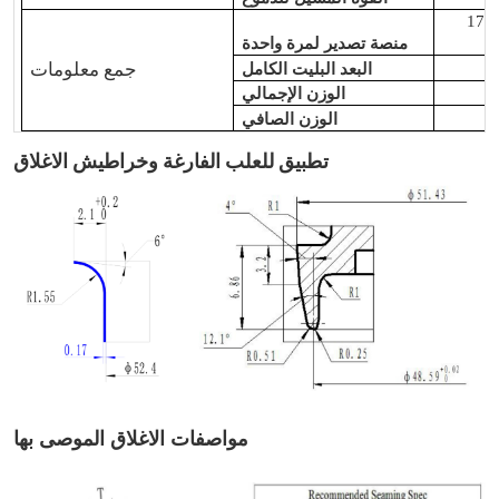
17 (صفوف) xl 8 (طبقات) x570 (قطعة/حقيبة) =
منصة تصدير لمرة واحدة
جمع معلومات
البعد البليت الكامل
الوزن الإجمالي
الوزن الصافي
تطبيق للعلب الفارغة وخراطيش الاغلاق
مواصفات الاغلاق الموصى بها