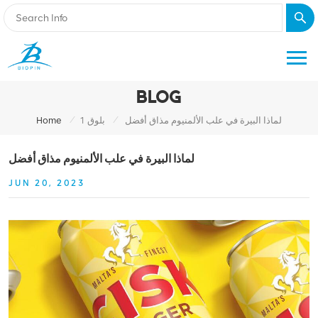
BLOG
/
/
لماذا البيرة في علب الألمنيوم مذاق أفضل
بلوق 1
Home
لماذا البيرة في علب الألمنيوم مذاق أفضل
JUN 20, 2023