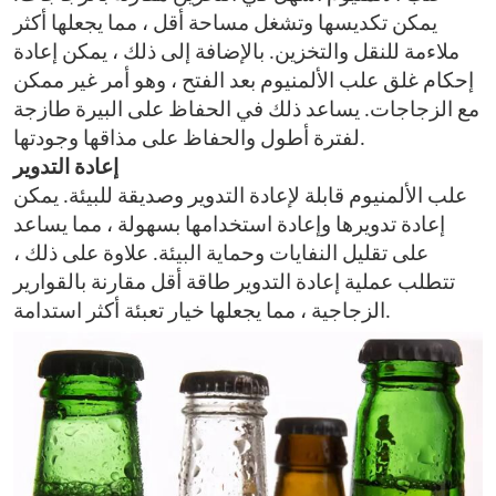
يمكن تكديسها وتشغل مساحة أقل ، مما يجعلها أكثر
ملاءمة للنقل والتخزين. بالإضافة إلى ذلك ، يمكن إعادة
إحكام غلق علب الألمنيوم بعد الفتح ، وهو أمر غير ممكن
مع الزجاجات. يساعد ذلك في الحفاظ على البيرة طازجة
لفترة أطول والحفاظ على مذاقها وجودتها.
إعادة التدوير
علب الألمنيوم قابلة لإعادة التدوير وصديقة للبيئة. يمكن
إعادة تدويرها وإعادة استخدامها بسهولة ، مما يساعد
على تقليل النفايات وحماية البيئة. علاوة على ذلك ،
تتطلب عملية إعادة التدوير طاقة أقل مقارنة بالقوارير
الزجاجية ، مما يجعلها خيار تعبئة أكثر استدامة.