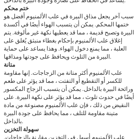
يساعد في الحفاظ على نضارة وجودة البيرة بالداخل.
ختم محكم
سبب آخر يجعل مذاق البيرة في علب الألمنيوم أفضل هو
ختمها المحكم. يمكن أن يتسبب الهواء أيضًا في أكسدة
البيرة وتصبح قديمة ، مما قد يعطيها نكهة غير مألوفة. يتم
إغلاق علب الألمنيوم بإحكام بغطاء منبثق يُغلق على
العلبة ، مما يمنع دخول الهواء. وهذا يساعد على حماية
البيرة من التلوث ويحافظ على جودتها ومذاقها.
متانة
علب الألمنيوم أكثر متانة من الزجاجات. إنها مقاومة
للكسر أو التقطيع أو التفتت ، مما قد يؤثر على طعم
ورائحة البيرة بالداخل. يمكن أن يتسبب الزجاج المكسور
أيضًا في حدوث تلوث ، مما قد يؤثر على نكهة البيرة. على
النقيض من ذلك ، فإن علب الألمنيوم مصنوعة من مادة
متينة مقاومة للتلف ، مما يحافظ على جودة البيرة
بالداخل.
سهولة التخزين
علب الألمنيوم أسهل في التخزين مقارنة بالزجاجات.