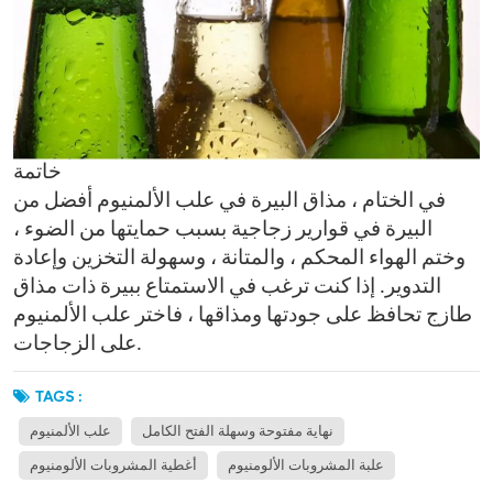
خاتمة
في الختام ، مذاق البيرة في علب الألمنيوم أفضل من
البيرة في قوارير زجاجية بسبب حمايتها من الضوء ،
وختم الهواء المحكم ، والمتانة ، وسهولة التخزين وإعادة
التدوير. إذا كنت ترغب في الاستمتاع ببيرة ذات مذاق
طازج تحافظ على جودتها ومذاقها ، فاختر علب الألمنيوم
على الزجاجات.
TAGS :
نهاية مفتوحة وسهلة الفتح الكامل
علب الألمنيوم
علبة المشروبات الألومنيوم
أغطية المشروبات الألومنيوم