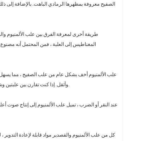
الصفيح معروفة بمظهرها الرمادي الباهت. بالإضافة إلى ذل
طريقة أخرى لمعرفة الفرق بين علب الألمنيوم والق
المغناطيس إلى العلبة ، فمن المحتمل أنه مصنوع 
علب الألمنيوم أخف بشكل عام من علب الصفيح ، مما يسهل تمي
وأثقل. إذا كنت تقارن بين علبتين وشعرت إحداهما بأنها أخف من الأخرى ، فمن المحتمل أنها مصنوعة من الألومنيوم.
عند النقر أو الضرب ، تميل علب الألمنيوم إلى إنتاج صوت أعل
كل من علب الألمنيوم والقصدير مواد قابلة لإعادة التدوير ، لكن علب الألمني