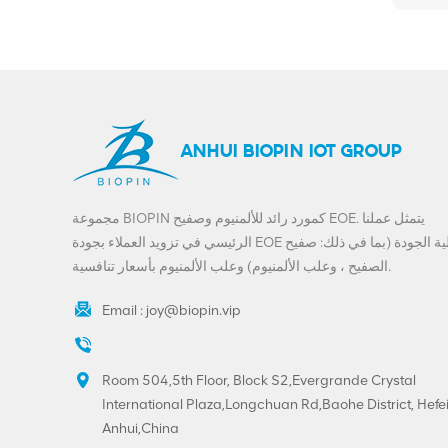
ANHUI BIOPIN IOT GROUP
مجموعة BIOPIN كمورد رائد للألمنيوم وصفيح EOE. يتمثل عملنا
الرئيسي في تزويد العملاء بجودة EOE عالية الجودة (بما في ذلك: صفيح
الصفيح ، وعلب الألمنيوم) وعلب الألمنيوم بأسعار تنافسية.
Email :
joy@biopin.vip
Room 504,5th Floor, Block S2,Evergrande Crystal
International Plaza,Longchuan Rd,Baohe District, Hefei
Anhui,China