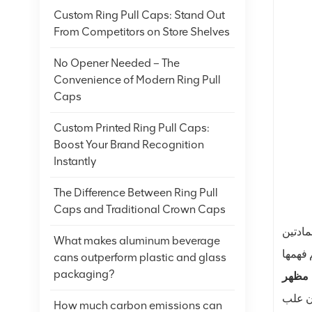
Custom Ring Pull Caps: Stand Out
From Competitors on Store Shelves
No Opener Needed – The
Convenience of Modern Ring Pull
Caps
Custom Printed Ring Pull Caps:
Boost Your Brand Recognition
Instantly
The Difference Between Ring Pull
Caps and Traditional Crown Caps
مادتين
What makes aluminum beverage
cans outperform plastic and glass
packaging?
مظهر
أن علب
How much carbon emissions can