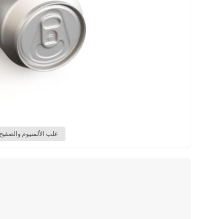
علب الألمنيوم والصفيح