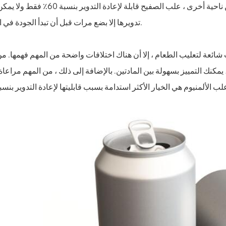
دون أن تفقد أي من جودتها. من ناحية أخرى ، علب الصفيح قابلة لإعادة التدو
تدويرها إلا بضع مرات قبل أن تبدأ الجودة في التدهور.
ائعة لتعليب الطعام ، إلا أن هناك اختلافات واضحة من المهم فهمها. م
نك التمييز بسهولة بين المادتين. بالإضافة إلى ذلك ، من المهم مراعاة ا