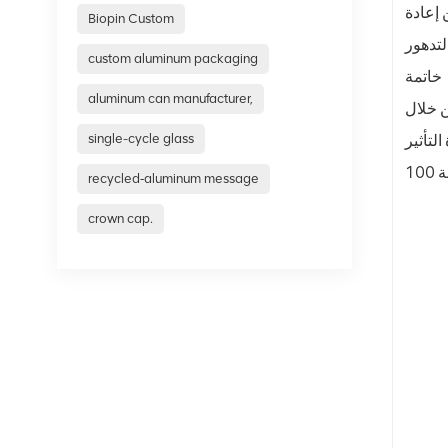
ير بنسبة 60٪ فقط ولا يمكن إعادة
Biopin Custom
custom aluminum packaging
خاتمة
aluminum can manufacturer,
ن خلال
single-cycle glass
لتأثير
recycled‑aluminum message
crown cap.