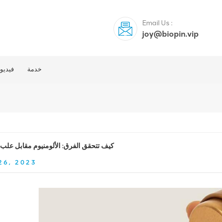
Email Us :
joy@biopin.vip
خدمة
فيديو
كيف تتحقق الفرق: الألومنيوم مقابل علب 
26, 2023