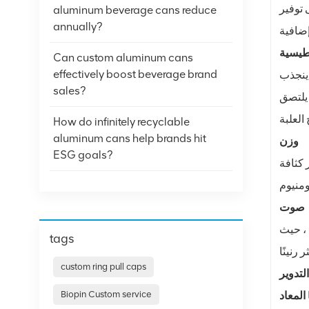
 توفير
aluminum beverage cans reduce
annually?
طيسية
Can custom aluminum cans
effectively boost beverage brand
 ينجذب
sales?
يلتصق
How do infinitely recyclable
aluminum cans help brands hit
وزن
ESG goals?
 كثافة
صوت
 ، حيث
tags
custom ring pull caps
لتدوير
Biopin Custom service
المعاد