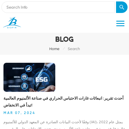
BLOG
/
Home
Search
أحدث تقرير: انبعاثات غازات الاحتباس الحراري في صناعة الألمنيوم العالمية
تبدأ في الانخفاض!
MAR 07, 2024
وفقًا لأحدث البيانات الصادرة عن المعهد الدولي للألمنيوم (IAI)، يمثل عام 2022
علامة فارقة مهمة في رحلة صناعة الألومنيوم نحو خفض الانبعاثات. على الرغم من