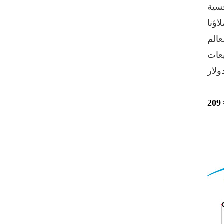
، كان عملاؤنا
يعات