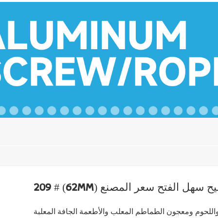
# (62mm) صفيح سهل الفتح سعر المصنع
اللحوم ومعجون الطماطم المعلب والأطعمة الجافة المعلبة