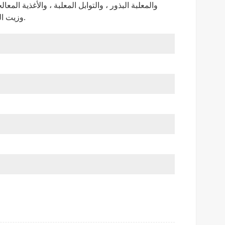
والمعلبة
البذور ، والتوابل المعلبة ، والأغذية المعا
زيت الطعام والخضروات والفاصوليا والفاكهة ، إلخ.
وزيت ال