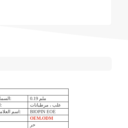
0.19 ملم
السماكة العامة:
علب ، مرطبانات
الاستعمال:
BIOPIN EOE
اسم العلامة التجارية:
OEM.ODM
حر