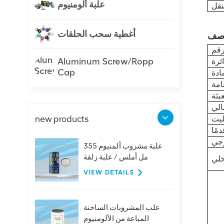
علبة ألومنيوم
أغطية سحب الحلقات
Aluminum Screw/Ropp
ئرة
Cap
new products
علبة مشروب ألمنيوم 355
مل أملس / علبة زلقة
VIEW DETAILS
علب المشروبات الساخنة
المباعة من الألومنيوم