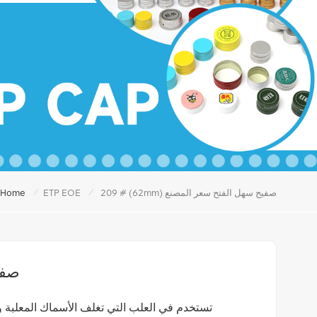
/
/
209 # (62mm) صفيح سهل الفتح سعر المصنع
ETP EOE
Home
209 
تستخدم في العلب التي تغلف الأسماك المعلبة و