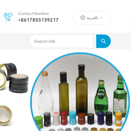
Contact Number
بالعربية
+8617855139217