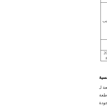
VIEW DETAILS
مخصص مطبوع 300 #
تب
73mm الألومنيوم صفيح
تقشر نهاية
VIEW DETAILS
حار بيع 202 # (52mm)
2
صفيح سهل الفتح نهاية
الطباعة المخصصة
VIEW DETAILS
فسية
أغطية سحب حلقية
BIOPIN بحلقة بلاستيكية
 المسؤولة بشكل أساسي عن
VIEW DETAILS
منيوم) وعلب