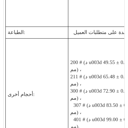
عدة على متطلبات العميل
الطباعة:
200 # (د u003d 49.55 ± 0.10 مم) ، 209 # (د u003d 62.47 ± 0.10
مم) ،
مم) ،
300 # (د u003d 72.90 ± 0.10 مم) ، 305 # (د u003d 80.50 ± 0.10
أحجام أخرى:
مم) ،
307 # (د u003d 83.50 ± 0.10 مم) ، 315 # (د u003d 95.60 ± 0.10
مم) ،
401 # (د u003d 99.00 ± 0.10 مم) ، 502 # (د u003d 126.5 ± 0.10
مم).