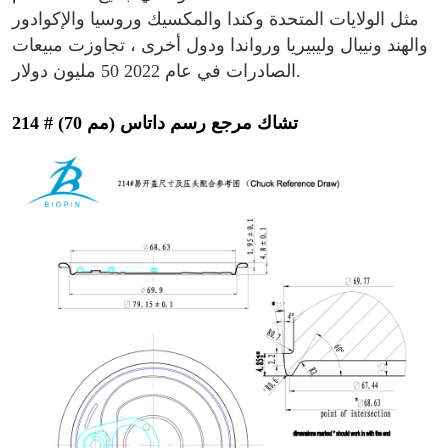
مثل الولايات المتحدة وكندا والمكسيك وروسيا والإكوادور
والهند ونيبال وليبيريا ورواندا ودول أخرى ، تجاوزت مبيعات
الصادرات في عام 2022 50 مليون دولار.
214 # (70 مم) تشاك مرجع رسم داتاس