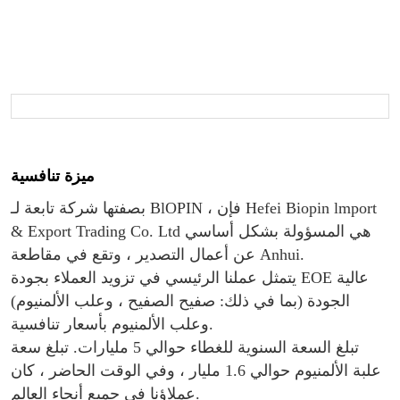
ميزة تنافسية
بصفتها شركة تابعة لـ BlOPIN ، فإن Hefei Biopin lmport
& Export Trading Co. Ltd هي المسؤولة بشكل أساسي
عن أعمال التصدير ، وتقع في مقاطعة Anhui.
يتمثل عملنا الرئيسي في تزويد العملاء بجودة EOE عالية
الجودة (بما في ذلك: صفيح الصفيح ، وعلب الألمنيوم)
وعلب الألمنيوم بأسعار تنافسية.
تبلغ السعة السنوية للغطاء حوالي 5 مليارات. تبلغ سعة
علبة الألمنيوم حوالي 1.6 مليار ، وفي الوقت الحاضر ، كان
عملاؤنا في جميع أنحاء العالم.