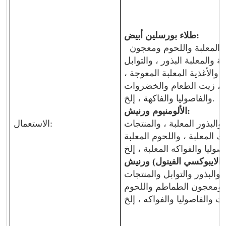
:
طلاء بورسلين أبيض
 المعلبة واللحوم ومعجون
ة والمعلبة
البذور ، والتوابل
، والأغذية المعلبة المعوجة ،
 ،
زيت الطعام والخضروات
والفاصوليا والفاكهة ، إلخ.
:
الألومنيوم
ورنيش
والبذور المعلبة ، والمنتجات
الاستعمال:
 المعلبة ، واللحوم المعلبة
الايبوكسي الفينول)
ورنيش
 والبذور والتوابل والمنتجات
 ومعجون الطماطم واللحوم