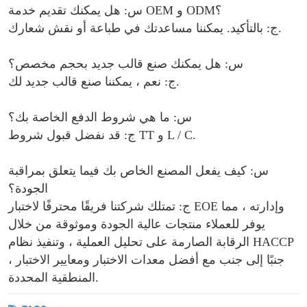
س: هل يمكنك تقديم خدمة OEM و ODM؟
ج: بالتأكيد. يمكننا مساعدتك في طباعة أو نقش شعارك.
س: هل يمكنك صنع قالب جديد بحجم مخصص؟
ج: نعم ، يمكننا صنع قالب جديد لك.
س: ما هي شروط الدفع الخاصة بك؟
ج: قد نفضل قبول شروط TT و L / C.
س: كيف يفعل المصنع الخاص بك فيما يتعلق بمراقبة
الجودة؟
ج: تمتلك شركتنا فريقًا محترفًا لاختبار EOE وإدارته ، مما
يوفر للعملاء منتجات عالية الجودة وموثوقة من خلال
الرقابة الصارمة على تحليل العملية ، وتنفيذ نظام HACCP
، جنبًا إلى جنب مع أفضل معدات الاختبار ومعايير الاختبار
المنطقية المحددة.