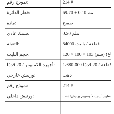
214 #
نموذج رقم:
69.70 ± 0.10 مم
قطر الدائرة:
صفيح
مادة:
0.20 ملم
سمك عادي:
84000 قطعة / باليت
التعبئة:
حجم البليت:
1،680،000 قطعة / 20 قدمًا
أجهزة الكمبيوتر / 20 قدمًا:
ذهب
ورنيش خارجي:
214 #
نموذج رقم:
ورنيش داخلي:
ورسلين أبيض
/الألومنيوم
ورنيش