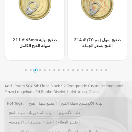
214 # (70 مم) صفيح سهل
211 # 65mm صفيح نهاية
الفتح بسعر الجملة
سهلة الفتح الكامل
Tel :
+8617855139217
Email :
joy@biopin.vip
Add : Room 504,5th Floor, Block S2,Evergrande Crystal International
Plaza,Longchuan Rd,Baohe District, Hefei, Anhui,China
نهاية الألومنيوم سهلة الفتح
مصنع سهل الفتح
Hot Tags :
علب الألمنيوم
نهاية المشروبات سهلة الفتح
تقشر الغطاء
غطاء المشروبات الألومنيوم
علب المشروبات الألومنيوم
علب المشروبات الألومنيوم