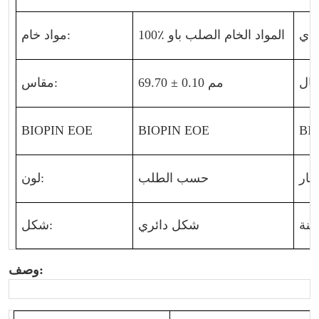
100٪ المواد الخام الصلب باو
مواد خام:
69.70 ± 0.10 مم
مقاس:
BIOPIN EOE
BIOPIN EOE
BI
حسب الطلب
لون:
شكل دائري
شكل:
وصف: