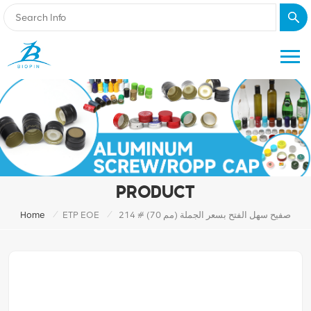
PRODUCT
/
/
214 # (70 مم) صفيح سهل الفتح بسعر الجملة
ETP EOE
Home