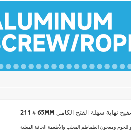
2 # 65mm صفيح نهاية سهلة الفتح الكامل
اللحوم ومعجون الطماطم المعلب والأطعمة الجافة المعلبة