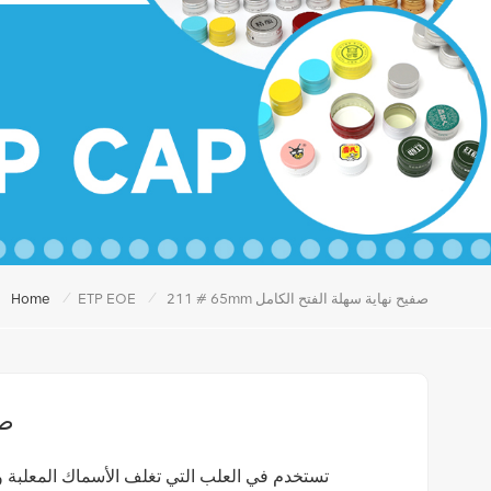
/
/
211 # 65mm صفيح نهاية سهلة الفتح الكامل
ETP EOE
Home
11
تستخدم في العلب التي تغلف الأسماك المعلبة و