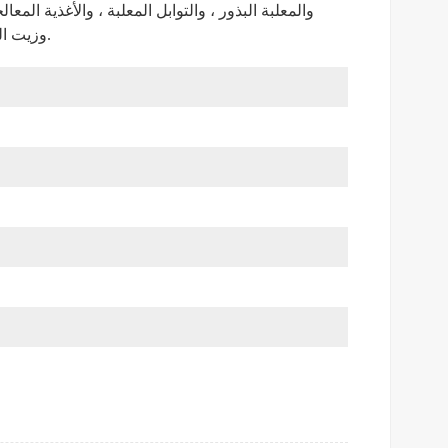
والمعلبة
البذور ، والتوابل المعلبة ، والأغذية المعا
زيت الطعام والخضروات والفاصوليا والفاكهة ، إلخ.
وزيت ال