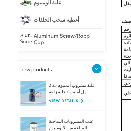
علبة ألومنيوم
أغطية سحب الحلقات
Aluminum Screw/Ropp
ئرة
Cap
new products
علبة مشروب ألمنيوم 355
مل أملس / علبة زلقة
VIEW DETAILS
علب المشروبات الساخنة
المباعة من الألومنيوم