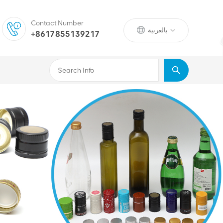
Contact Number
بالعربية
+8617855139217