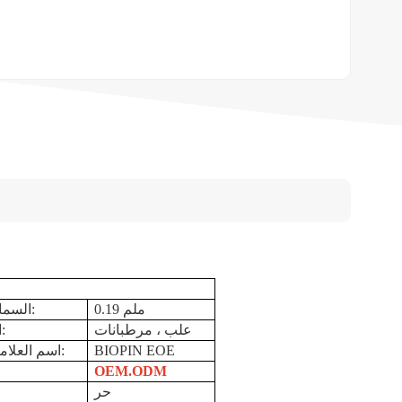
0.19 ملم
السماكة العامة:
علب ، مرطبانات
الاستعمال:
BIOPIN EOE
اسم العلامة التجارية:
OEM.ODM
حر